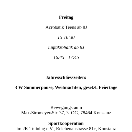
Freitag
Acrobatik Teens ab 8J
15-16:30
Luftakrobatik ab 8J
16:45 - 17:45
Jahresschliesszeiten:
3 W Sommerpause, Weihnachten, gesetzl. Feiertage
Bewegungsraum
Max-Stromeyer-Str. 37, 3. OG, 78464 Konstanz
Sportkooperation
im 2K Training e.V., Reichenaustrasse 81c, Konstanz