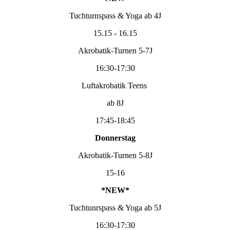
Tuchturnspass & Yoga ab 4J
15.15 - 16.15
Akrobatik-Turnen 5-7J
16:30-17:30
Luftakrobatik Teens
ab 8J
17:45-18:45
Donnerstag
Akrobatik-Turnen 5-8J
15-16
*NEW*
Tuchtunrspass & Yoga ab 5J
16:30-17:30