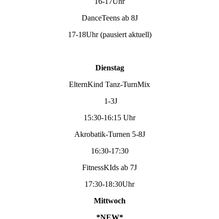
16-17Uhr
DanceTeens ab 8J
17-18Uhr (pausiert aktuell)
Dienstag
ElternKind Tanz-TurnMix
1-3J
15:30-16:15 Uhr
Akrobatik-Turnen 5-8J
16:30-17:30
FitnessKIds ab 7J
17:30-18:30Uhr
Mittwoch
*NEW*