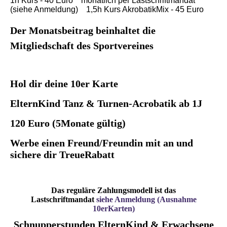
1h Kurs - 40 Euro monatlich per Lastschriftmandat
(siehe Anmeldung) 1,5h Kurs AkrobatikMix - 45 Euro
Der Monatsbeitrag beinhaltet die
Mitgliedschaft des Sportvereines
Hol dir deine 10er Karte
ElternKind Tanz & Turnen-Acrobatik ab 1J
120 Euro (5Monate gültig)
Werbe einen Freund/Freundin mit an und
sichere dir TreueRabatt
Das reguläre Zahlungsmodell ist das
Lastschriftmandat
siehe Anmeldung (Ausnahme
10erKarten)
Schnupperstunden ElternKind & Erwachsene